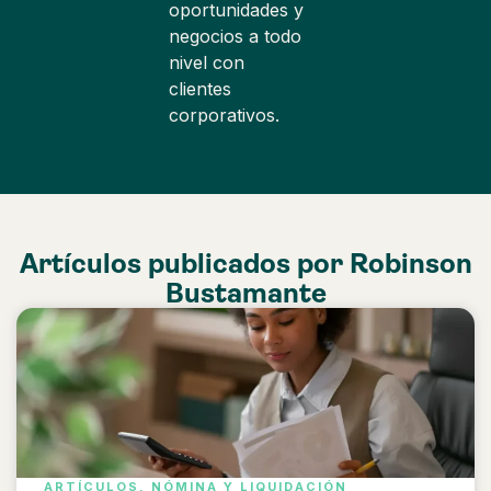
oportunidades y
negocios a todo
nivel con
clientes
corporativos.
Artículos publicados por
Robinson
Bustamante
ARTÍCULOS
,
NÓMINA Y LIQUIDACIÓN