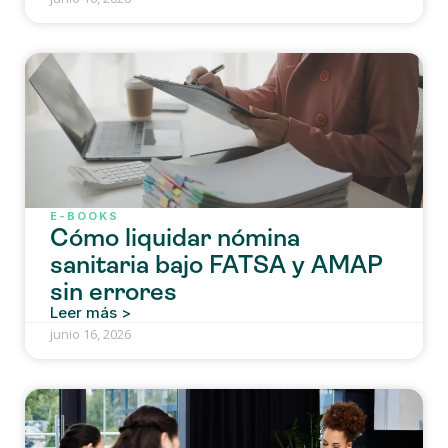
E-BOOKS
Cómo liquidar nómina
sanitaria bajo FATSA y AMAP
sin errores
Leer más >
junio 16, 2026