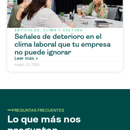
ARTÍCULOS
,
CLIMA Y CULTURA
Señales de deterioro en el
clima laboral que tu empresa
no puede ignorar
Leer más >
mayo 13, 2026
PREGUNTAS FRECUENTES
Lo que más nos
preguntan