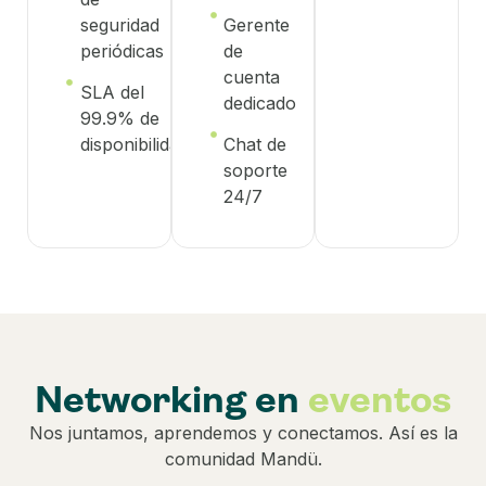
seguridad
Gerente
periódicas
de
cuenta
SLA del
dedicado
99.9% de
disponibilidad
Chat de
soporte
24/7
Networking en
eventos
Nos juntamos, aprendemos y conectamos. Así es la
comunidad Mandü.