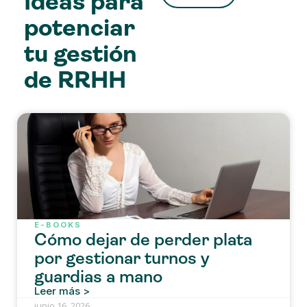
Ideas para
potenciar
tu gestión
de RRHH
E-BOOKS
Cómo dejar de perder plata
por gestionar turnos y
guardias a mano
Leer más >
junio 16, 2026