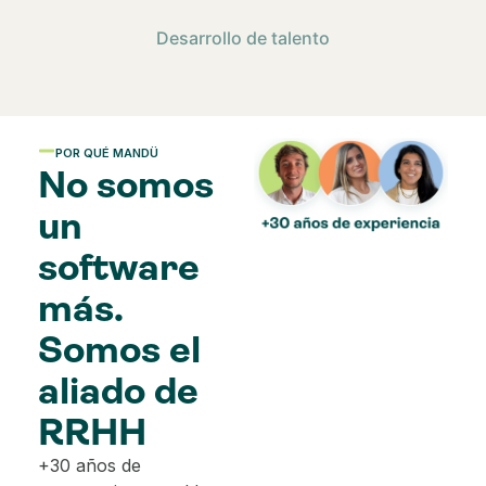
Desarrollo de talento
POR QUÉ MANDÜ
No somos
un
software
más.
Somos el
aliado de
RRHH
+30 años de