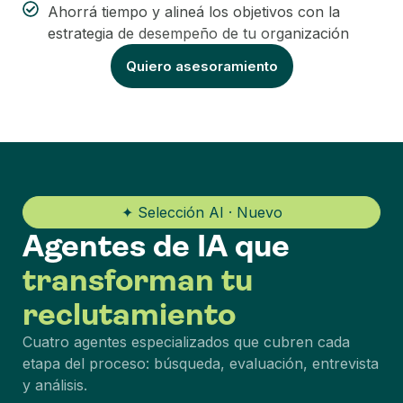
Ahorrá tiempo y alineá los objetivos con la
estrategia de desempeño de tu organización
Quiero asesoramiento
✦ Selección AI · Nuevo
Agentes de IA que
transforman tu
reclutamiento
Cuatro agentes especializados que cubren cada
etapa del proceso: búsqueda, evaluación, entrevista
y análisis.