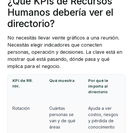
¿Qué KPIs de Recursos 
Humanos debería ver el 
directorio?
No necesitás llevar veinte gráficos a una reunión. 
Necesitás elegir indicadores que conecten 
personas, operación y decisiones. La clave está en 
mostrar qué está pasando, dónde pasa y qué 
implica para el negocio.
KPI de RR. 
Qué muestra
Por qué le 
HH.
importa al 
directorio
Rotación
Cuántas 
Ayuda a ver 
personas se 
costos, riesgos 
van y de qué 
y pérdida de 
áreas
conocimiento