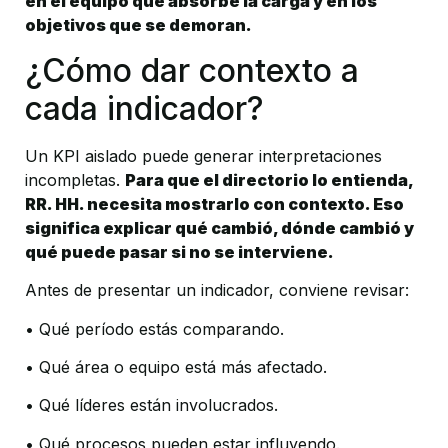
en el equipo que absorbe la carga y en los 
objetivos que se demoran.
¿Cómo dar contexto a 
cada indicador?
Un KPI aislado puede generar interpretaciones 
incompletas. 
Para que el directorio lo entienda, 
RR. HH. necesita mostrarlo con contexto. Eso 
significa explicar qué cambió, dónde cambió y 
qué puede pasar si no se interviene.
Antes de presentar un indicador, conviene revisar:
• Qué período estás comparando.
• Qué área o equipo está más afectado.
• Qué líderes están involucrados.
• Qué procesos pueden estar influyendo.