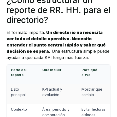
¿Cómo estructurar un 
reporte de RR. HH. para el 
directorio?
El formato importa. 
Un directorio no necesita 
ver todo el detalle operativo. Necesita 
entender el punto central rápido y saber qué 
decisión se espera.
 Una estructura simple puede 
ayudar a que cada KPI tenga más fuerza.
Parte del 
Qué incluir
Para qué 
reporte
sirve
Dato 
KPI actual y 
Mostrar qué 
principal
evolución
cambió
Contexto
Área, período y 
Evitar lecturas 
comparación
aisladas