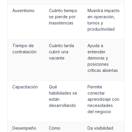
Ausentismo
Cuánto tiempo 
Muestra impacto 
se pierde por 
en operación, 
inasistencias
turnos y 
productividad
Tiempo de 
Cuánto tarda 
Ayuda a 
contratación
cubrir una 
entender 
vacante
demoras y 
posiciones 
críticas abiertas
Capacitación
Qué 
Permite 
habilidades se 
conectar 
están 
aprendizaje con 
desarrollando
necesidades 
del negocio
Desempeño
Cómo 
Da visibilidad 