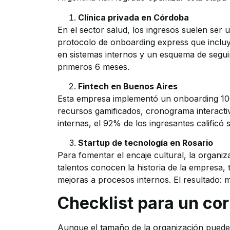
Clínica privada en Córdoba
En el sector salud, los ingresos suelen ser
protocolo de onboarding express que incluy
en sistemas internos y un esquema de segui
primeros 6 meses.
Fintech en Buenos Aires
Esta empresa implementó un onboarding 100
recursos gamificados, cronograma interactiv
internas, el 92% de los ingresantes calific
Startup de tecnología en Rosario
Para fomentar el encaje cultural, la organ
talentos conocen la historia de la empresa,
mejoras a procesos internos. El resultado:
Checklist para un co
Aunque el tamaño de la organización puede i