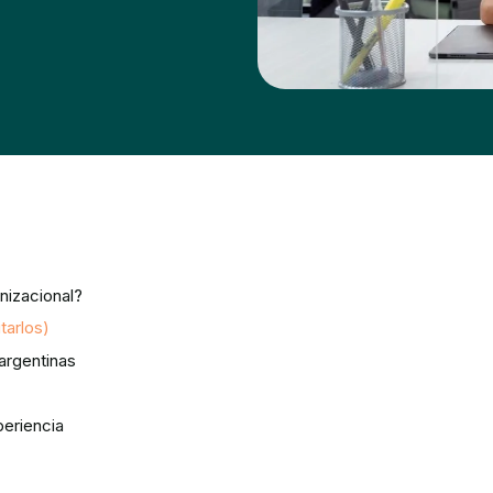
nizacional?
tarlos)
 argentinas
eriencia