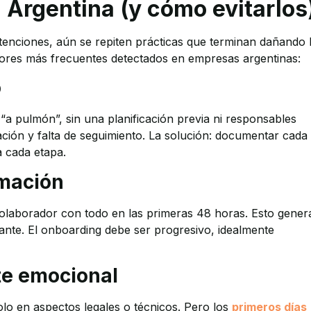
 Argentina (y cómo evitarlos
nciones, aún se repiten prácticas que terminan dañando 
rrores más frecuentes detectados en empresas argentinas:
o
a pulmón”, sin una planificación previa ni responsables
ación y falta de seguimiento. La solución: documentar cada
a cada etapa.
rmación
colaborador con todo en las primeras 48 horas. Esto gener
rtante. El onboarding debe ser progresivo, idealmente
te emocional
o en aspectos legales o técnicos. Pero los
primeros días