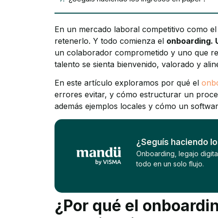
En un mercado laboral competitivo como el a
retenerlo. Y todo comienza el
onboarding. 
un colaborador comprometido y uno que re
talento se sienta bienvenido, valorado y ali
En este artículo exploramos por qué el
onb
errores evitar, y cómo estructurar un proc
además ejemplos locales y cómo un softwar
¿Seguís haciendo l
Onboarding, legajo digital
todo en un solo flujo.
¿Por qué el onboardin