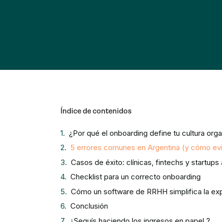
Índice de contenidos
¿Por qué el onboarding define tu cultura orga
5 errores comunes en Argentina (y cómo evi
Casos de éxito: clínicas, fintechs y startups
Checklist para un correcto onboarding
Cómo un software de RRHH simplifica la exp
Conclusión
¿Seguís haciendo los ingresos en papel ?