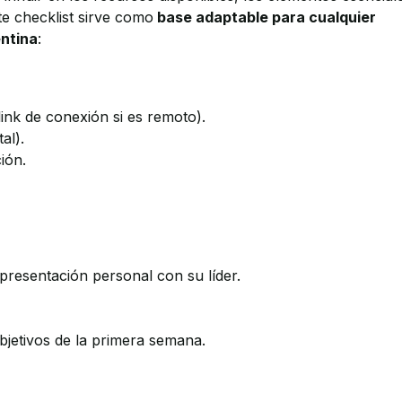
e checklist sirve como
base adaptable para cualquier
ntina
:
link de conexión si es remoto).
al).
ión.
presentación personal con su líder.
bjetivos de la primera semana.