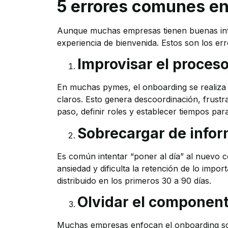
5 errores comunes en
Aunque muchas empresas tienen buenas inte
experiencia de bienvenida. Estos son los e
Improvisar el proces
En muchas pymes, el onboarding se realiza “
claros. Esto genera descoordinación, frustr
paso, definir roles y establecer tiempos par
Sobrecargar de info
Es común intentar “poner al día” al nuevo 
ansiedad y dificulta la retención de lo impo
distribuido en los primeros 30 a 90 días.
Olvidar el componen
Muchas empresas enfocan el onboarding sol