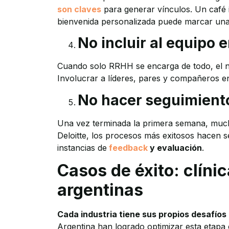
son claves
para generar vínculos. Un café 
bienvenida personalizada puede marcar una 
No incluir al equipo 
Cuando solo RRHH se encarga de todo, el nue
Involucrar a líderes, pares y compañeros en
No hacer seguimient
Una vez terminada la primera semana, muc
Deloitte, los procesos más exitosos hacen 
instancias de
feedback
y evaluación
.
Casos de éxito: clínic
argentinas
Cada industria tiene sus propios desafíos
Argentina han logrado optimizar esta etapa c