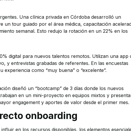
 urgentes. Una clínica privada en Córdoba desarrolló un
e un tour guiado por el área médica, capacitación acelera
miento semanal. Esto redujo la rotación en un 22% en los
% digital para nuevos talentos remotos. Utilizan una app
o, y entrevistas grabadas de referentes. En las encuestas
ó su experiencia como “muy buena” o “excelente”.
ización diseñó un “bootcamp” de 3 días donde los nuevos
 trabajan en un mini-proyecto en equipos mixtos y present
 mayor engagement y aportes de valor desde el primer mes.
rrecto onboarding
nfluir en los recursos disponibles, los elementos esencial