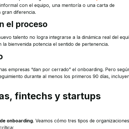
informal con el equipo, una mentoría o una carta de
gran diferencia.
en el proceso
vo talento no logra integrarse a la dinámica real del equi
 la bienvenida potencia el sentido de pertenencia.
o
has empresas “dan por cerrado” el onboarding. Pero segú
seguimiento durante al menos los primeros 90 días, incluye
as, fintechs y startups
 de onboarding
. Veamos cómo tres tipos de organizacione
rítica: