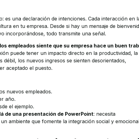
o: es una declaración de intenciones. Cada interacción en l
ultura en tu empresa. Desde si hay un mensaje de bienvenid
vo incorporándose, todo transmite una señal.
 los empleados siente que su empresa hace un buen trab
xión puede tener un impacto directo en la productividad, la
s débil, los nuevos ingresos se sienten desorientados,
er aceptado el puesto.
 los nuevos empleados.
er año.
sde el ejemplo.
llá de una presentación de PowerPoint
: necesita
 un ambiente que fomente la integración social y emociona