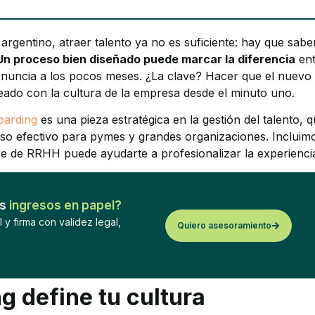
rgentino, atraer talento ya no es suficiente: hay que sabe
Un proceso bien diseñado puede marcar la diferencia
ent
nuncia a los pocos meses. ¿La clave? Hacer que el nuevo
neado con la cultura de la empresa desde el minuto uno.
oarding
es una pieza estratégica en la gestión del talento, 
eso efectivo para pymes y grandes organizaciones. Incluim
e de RRHH puede ayudarte a profesionalizar la experienci
os
ingresos en papel?
 y firma con validez legal,
Quiero asesoramiento
g define tu cultura