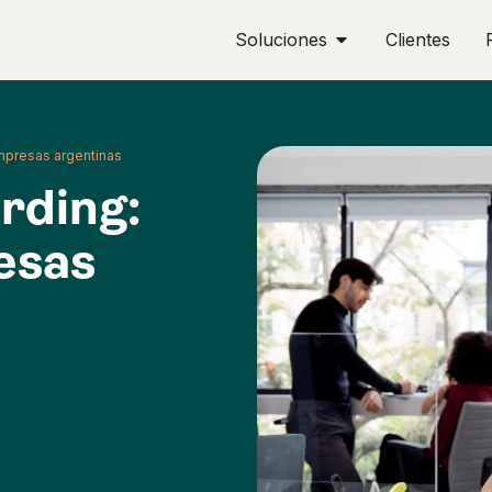
Soluciones
Clientes
mpresas argentinas
rding:
esas