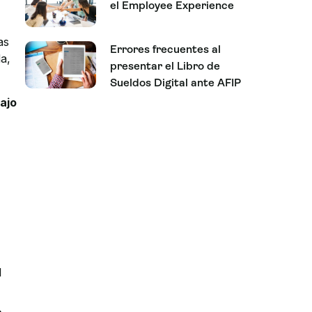
el Employee Experience
as
Errores frecuentes al
a,
presentar el Libro de
Sueldos Digital ante AFIP
ajo
l