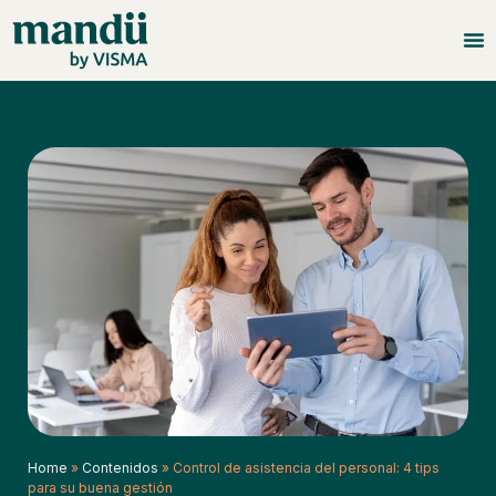
Home
»
Contenidos
»
Control de asistencia del personal: 4 tips
para su buena gestión