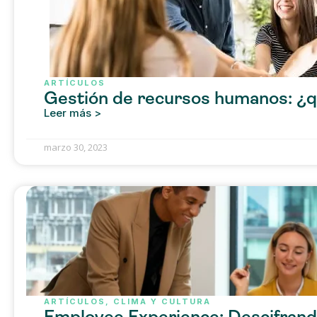
ARTÍCULOS
Gestión de recursos humanos: ¿qu
Leer más >
marzo 30, 2023
ARTÍCULOS
,
CLIMA Y CULTURA
Employee Experience: Descifrando