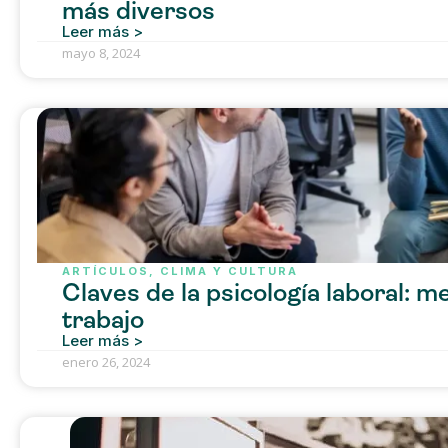
más diversos
Leer más >
mayo 8, 2024
ARTÍCULOS
,
CLIMA Y CULTURA
Claves de la psicología laboral: m
trabajo
Leer más >
enero 26, 2024