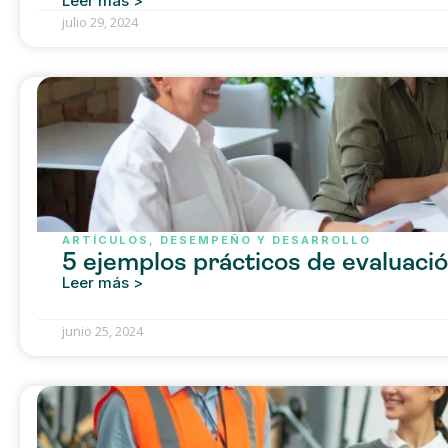
Leer más >
julio 29, 2024
ARTÍCULOS
,
DESEMPEÑO Y DESARROLLO
5 ejemplos prácticos de evaluac
Leer más >
junio 25, 2024