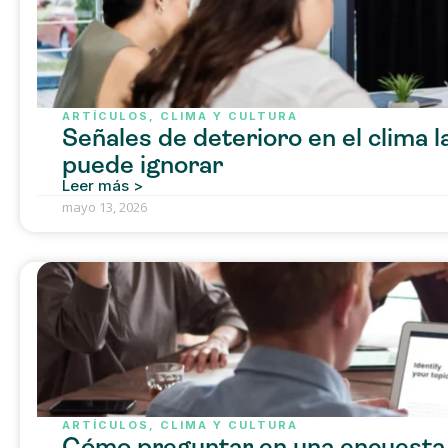
ARTÍCULOS
,
CLIMA Y CULTURA
Señales de deterioro en el clima 
puede ignorar
Leer más >
mayo 13, 2026
ARTÍCULOS
,
CLIMA Y CULTURA
Cómo preguntar en una encuesta 