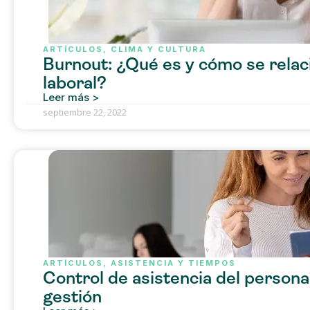
ARTÍCULOS
,
CLIMA Y CULTURA
Burnout: ¿Qué es y cómo se relaci
laboral?
Leer más >
septiembre 22, 2022
ARTÍCULOS
,
ASISTENCIA Y TIEMPOS
Control de asistencia del personal
gestión