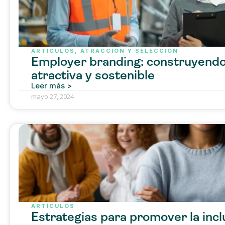
ARTÍCULOS
,
ATRACCIÓN Y SELECCIÓN
Employer branding: construyend
atractiva y sostenible
Leer más >
mayo 27, 2024
ARTÍCULOS
Estrategias para promover la incl