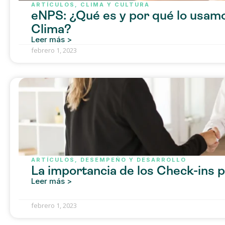
ARTÍCULOS
,
CLIMA Y CULTURA
eNPS: ¿Qué es y por qué lo usamo
Clima?
Leer más >
febrero 1, 2023
ARTÍCULOS
,
DESEMPEÑO Y DESARROLLO
La importancia de los Check-ins 
Leer más >
febrero 1, 2023