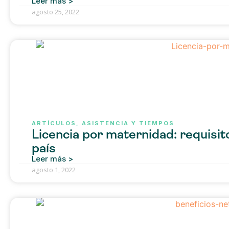
Leer más >
agosto 25, 2022
ARTÍCULOS
,
ASISTENCIA Y TIEMPOS
Licencia por maternidad: requisit
país
Leer más >
agosto 1, 2022