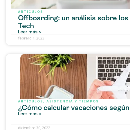
ARTÍCULOS
Offboarding: un análisis sobre lo
Tech
Leer más >
febrero 1, 2023
ARTÍCULOS
,
ASISTENCIA Y TIEMPOS
¿Cómo calcular vacaciones según 
Leer más >
diciembre 30, 2022