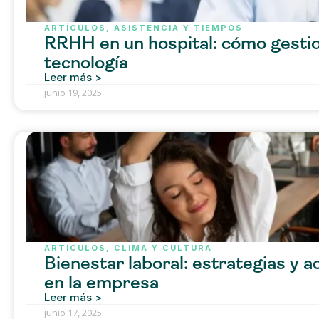
ARTÍCULOS
,
ASISTENCIA Y TIEMPOS
RRHH en un hospital: cómo gestion
tecnología
Leer más >
junio 19, 2025
ARTÍCULOS
,
CLIMA Y CULTURA
Bienestar laboral: estrategias y 
en la empresa
Leer más >
junio 17, 2025