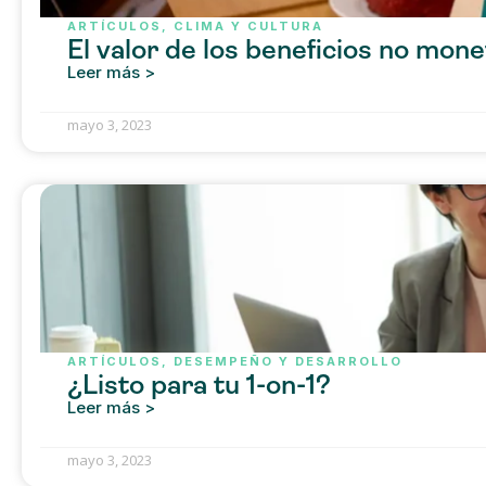
ARTÍCULOS
,
CLIMA Y CULTURA
El valor de los beneficios no mone
Leer más >
mayo 3, 2023
ARTÍCULOS
,
DESEMPEÑO Y DESARROLLO
¿Listo para tu 1-on-1?
Leer más >
mayo 3, 2023