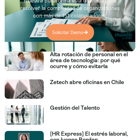
Nuestra plataforma está diseñada para
resolver la complejidad de organizaciones
con más de 151 colaboradores.
Solicitar Demo
Alta rotación de personal en el
área de tecnología: por qué
ocurre y cómo evitarla
Zetech abre oficinas en Chile
Gestión del Talento
[HR Express] El estrés laboral,
con Ivonne Borden