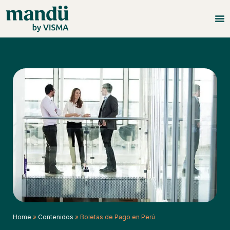
Home
»
Contenidos
»
Boletas de Pago en Perú