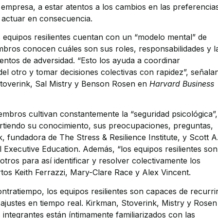
empresa, a estar atentos a los cambios en las preferencia
a actuar en consecuencia.
 equipos resilientes cuentan con un “modelo mental” de
mbros conocen cuáles son sus roles, responsabilidades y l
ntos de adversidad. “Esto los ayuda a coordinar
el otro y tomar decisiones colectivas con rapidez”, señala
Stoverink, Sal Mistry y Benson Rosen en
Harvard Business
embros cultivan constantemente la “seguridad psicológica”,
tiendo su conocimiento, sus preocupaciones, preguntas,
 fundadora de The Stress & Resilience Institute, y Scott A
 Executive Education. Además, “los equipos resilientes son
otros para así identificar y resolver colectivamente los
tos Keith Ferrazzi, Mary-Clare Race y Alex Vincent.
ntratiempo, los equipos resilientes son capaces de recurrir
ajustes en tiempo real. Kirkman, Stoverink, Mistry y Rosen
s integrantes están íntimamente familiarizados con las