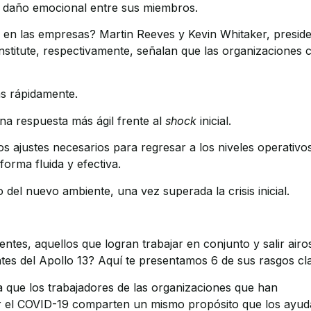
el daño emocional entre sus miembros.
ia en las empresas? Martin Reeves y Kevin Whitaker, presid
nstitute, respectivamente, señalan que las organizaciones 
s rápidamente.
na respuesta más ágil frente al
shock
inicial.
 los ajustes necesarios para regresar a los niveles operativo
orma fluida y efectiva.
del nuevo ambiente, una vez superada la crisis inicial.
ientes, aquellos que logran trabajar en conjunto y salir airo
lantes del Apollo 13? Aquí te presentamos 6 de sus rasgos cl
 que los trabajadores de las organizaciones que han
 por el COVID-19 comparten un mismo propósito que los ayud