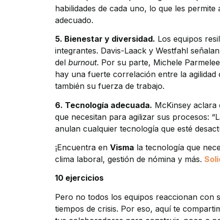
habilidades de cada uno, lo que les permite
adecuado.
5. Bienestar y diversidad.
Los equipos resil
integrantes. Davis-Laack y Westfahl señala
del
burnout
. Por su parte, Michele Parmelee
hay una fuerte correlación entre la agilidad
también su fuerza de trabajo.
6. Tecnología adecuada.
McKinsey aclara q
que necesitan para agilizar sus procesos: 
anulan cualquier tecnología que esté desac
¡Encuentra en
Visma
la tecnología que nece
clima laboral, gestión de nómina y más.
Sol
10 ejercicios
Pero no todos los equipos reaccionan con s
tiempos de crisis. Por eso, aquí te compar