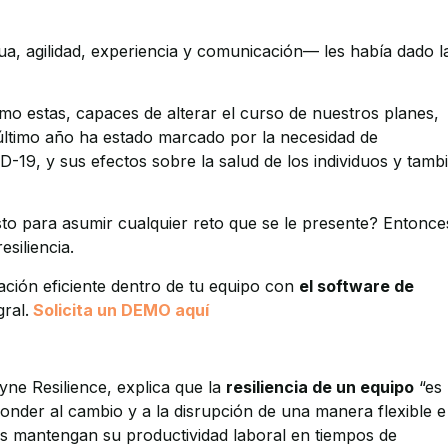
ua, agilidad, experiencia y comunicación— les había dado l
omo estas, capaces de alterar el curso de nuestros planes,
el último año ha estado marcado por la necesidad de
D-19, y sus efectos sobre la salud de los individuos y tamb
isto para asumir cualquier reto que se le presente? Entonce
siliencia.
ión eficiente dentro de tu equipo con
el software de
gral.
Solicita un DEMO aquí
yne Resilience, explica que la
resiliencia de un equipo
“es 
nder al cambio y a la disrupción de una manera flexible e
os mantengan su productividad laboral en tiempos de