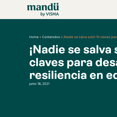
Home
»
Contenidos
»
¡Nadie se salva solo! 10 claves para
¡Nadie se salva 
claves para desa
resiliencia en e
junio 18, 2021