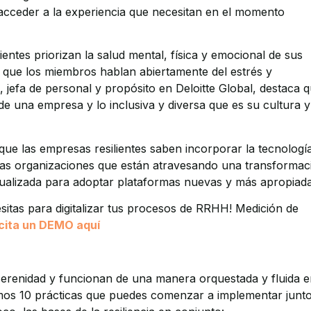
 acceder a la experiencia que necesitan en el momento
ientes priorizan la salud mental, física y emocional de sus
n que los miembros hablan abiertamente del estrés y
, jefa de personal y propósito en Deloitte Global, destaca 
 de una empresa y lo inclusiva y diversa que es su cultura y
ue las empresas resilientes saben incorporar la tecnologí
“Las organizaciones que están atravesando una transformac
tualizada para adoptar plataformas nuevas y más apropiada
sitas para digitalizar tus procesos de RRHH! Medición de
icita un DEMO aquí
erenidad y funcionan de una manera orquestada y fluida e
timos 10 prácticas que puedes comenzar a implementar junt