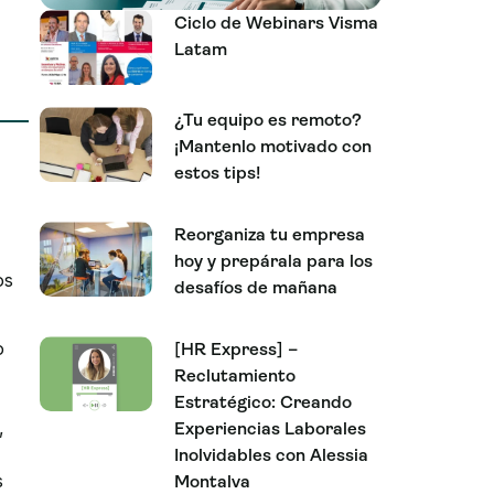
Ciclo de Webinars Visma
Latam
¿Tu equipo es remoto?
¡Mantenlo motivado con
estos tips!
Reorganiza tu empresa
hoy y prepárala para los
os
desafíos de mañana
o
[HR Express] –
Reclutamiento
Estratégico: Creando
,
Experiencias Laborales
Inolvidables con Alessia
s
Montalva