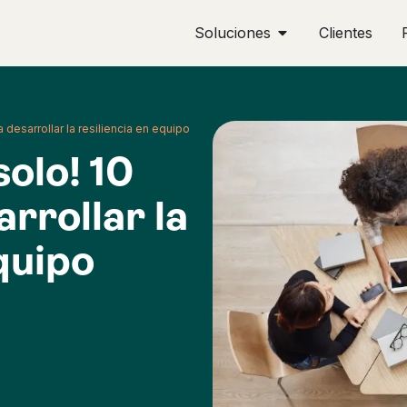
Soluciones
Clientes
 desarrollar la resiliencia en equipo
solo! 10
rrollar la
quipo