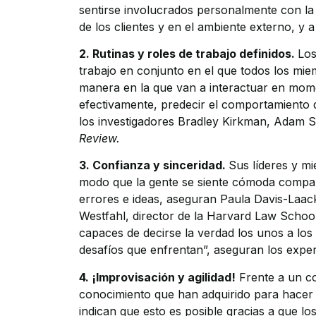
sentirse involucrados personalmente con la 
de los clientes y en el ambiente externo, y 
2. Rutinas y roles de trabajo definidos.
Los
trabajo en conjunto en el que todos los mie
manera en la que van a interactuar en mome
efectivamente, predecir el comportamiento d
los investigadores Bradley Kirkman, Adam 
Review.
3. Confianza y sinceridad.
Sus líderes y mi
modo que la gente se siente cómoda compar
errores e ideas, aseguran Paula Davis-Laack,
Westfahl, director de la Harvard Law School
capaces de decirse la verdad los unos a los 
desafíos que enfrentan”, aseguran los exper
4. ¡Improvisación y agilidad!
Frente a un co
conocimiento que han adquirido para hacer 
indican que esto es posible gracias a que lo