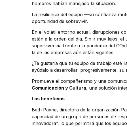
hombres habían manejado la situación.
La resiliencia del equipo —su confianza mut
oportunidad de sobrevivir.
En el volátil entorno actual, disrupciones c
están a la orden del día. Sin ir muy lejos, 
supervivencia frente a la pandemia del COVI
la de las empresas aún están vigentes.
¿Te gustaría que tu equipo de trabajo esté l
ayúdalo a desarrollar, progresivamente, su re
Promueve el compañerismo y una comunicac
Comunicación y Cultura
, una solución inte
Los beneficios
Beth Payne, directora de la organización Pa
capacidad de un grupo de personas de respo
innovadora”, lo que permitirá que los equip