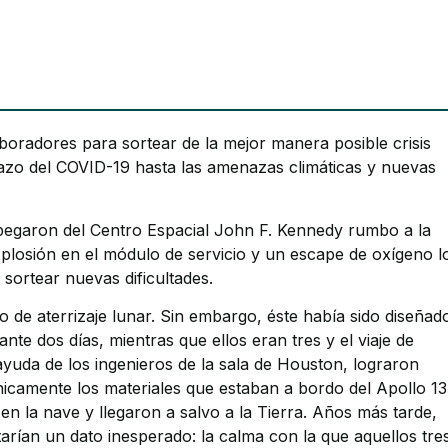
radores para sortear de la mejor manera posible crisis
lazo del COVID-19 hasta las amenazas climáticas y nuevas
pegaron del Centro Espacial John F. Kennedy rumbo a la
plosión en el módulo de servicio y un escape de oxígeno l
s sortear nuevas dificultades.
o de aterrizaje lunar. Sin embargo, éste había sido diseñad
te dos días, mientras que ellos eran tres y el viaje de
ayuda de los ingenieros de la sala de Houston, lograron
únicamente los materiales que estaban a bordo del Apollo 13
en la nave y llegaron a salvo a la Tierra. Años más tarde,
arían un dato inesperado: la calma con la que aquellos tre