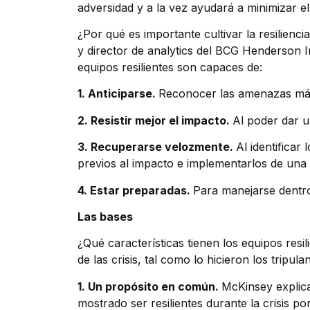
adversidad y a la vez ayudará a minimizar 
¿Por qué es importante cultivar la resilienc
y director de analytics del BCG Henderson I
equipos resilientes son capaces de:
1. Anticiparse.
Reconocer las amenazas má
2. Resistir mejor el impacto.
Al poder dar u
3. Recuperarse velozmente.
Al identificar
previos al impacto e implementarlos de una f
4. Estar preparadas.
Para manejarse dentro 
Las bases
¿Qué características tienen los equipos resil
de las crisis, tal como lo hicieron los tripu
1. Un propósito en común.
McKinsey explica
mostrado ser resilientes durante la crisis