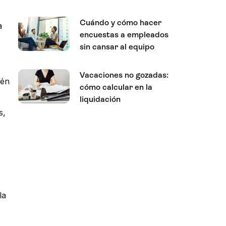
Cuándo y cómo hacer
a
encuestas a empleados
sin cansar al equipo
Vacaciones no gozadas:
ién
cómo calcular en la
liquidación
s,
la