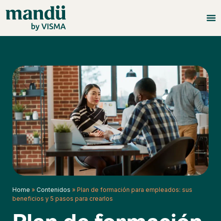
Home
»
Contenidos
»
Plan de formación para empleados: sus
beneficios y 5 pasos para crearlos