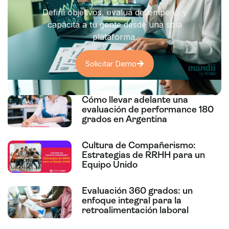
Definí objetivos, evaluá desempeño y
capacitá a tu gente desde una sola
plataforma.
Solicitar Demo
Cómo llevar adelante una
evaluación de performance 180
grados en Argentina
Cultura de Compañerismo:
Estrategias de RRHH para un
Equipo Unido
Evaluación 360 grados: un
enfoque integral para la
retroalimentación laboral