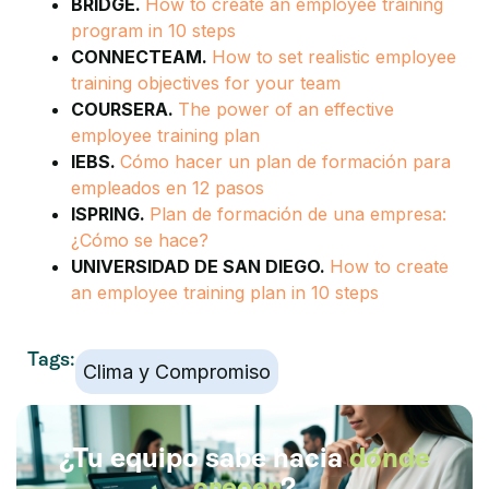
BRIDGE.
How to create an employee training
program in 10 steps
CONNECTEAM.
How to set realistic employee
training objectives for your team
COURSERA.
The power of an effective
employee training plan
IEBS.
Cómo hacer un plan de formación para
empleados en 12 pasos
ISPRING.
Plan de formación de una empresa:
¿Cómo se hace?
UNIVERSIDAD DE SAN DIEGO.
How to create
an employee training plan in 10 steps
Tags:
Clima y Compromiso
¿Tu equipo sabe hacia
dónde
crecer
?