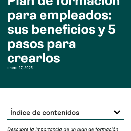
Plan de formación
para empleados:
sus beneficios y 5
pasos para
crearlos
enero 27, 2025
Índice de contenidos
Descubre la importancia de un plan de formación