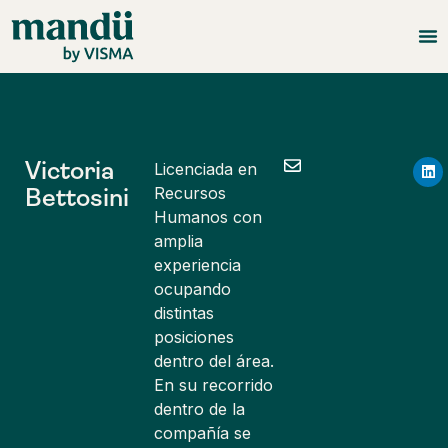
Victoria
Licenciada en
Bettosini
Recursos
Humanos con
amplia
experiencia
ocupando
distintas
posiciones
dentro del área.
En su recorrido
dentro de la
compañía se