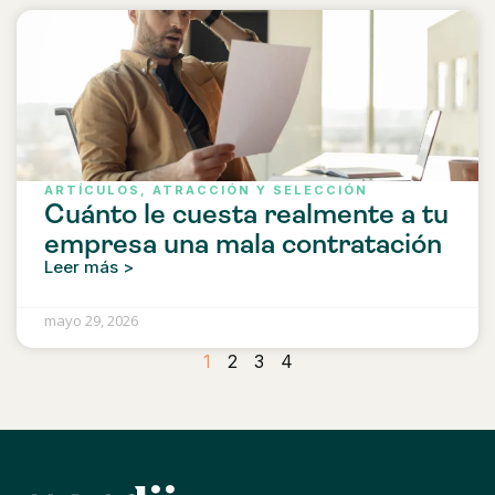
ARTÍCULOS
,
ATRACCIÓN Y SELECCIÓN
Cuánto le cuesta realmente a tu
empresa una mala contratación
Leer más >
mayo 29, 2026
1
2
3
4