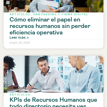
ARTÍCULOS
,
ONBOARDING Y FIRMA DIGITAL
Cómo eliminar el papel en
recursos humanos sin perder
eficiencia operativa
Leer más >
mayo 29, 2026
ARTÍCULOS
KPIs de Recursos Humanos que
todo directorio necesita ver